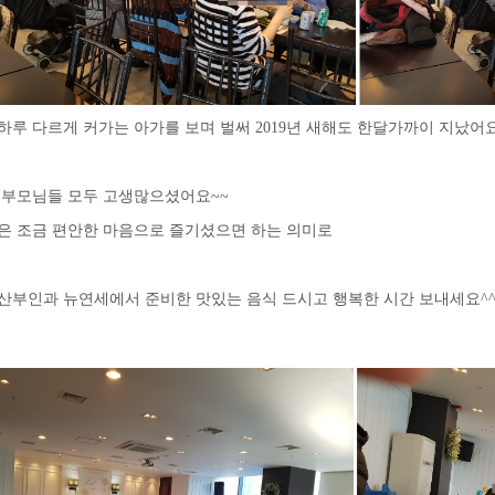
하루 다르게 커가는 아가를 보며 벌써 2019년 새해도 한달가까이 지났어
 부모님들 모두 고생많으셨어요~~
은 조금 편안한 마음으로 즐기셨으면 하는 의미로
산부인과 뉴연세에서 준비한 맛있는 음식 드시고 행복한 시간 보내세요^