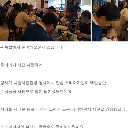
은 특별하게 준비해오신게 있답니다
 우리아기 사진 자랑하기
 행사가 백일사진촬영 행사이니 만큼 우리아가들이 백일동안
온 날들을 사진으로 많이 남기셨을텐데요
 시기를 지내온 동료^^ 라서 그런지 모두 공감하면서 사진을 감상했답니
고 스파게티와 샐러드 음료수도 준비해드렸어요