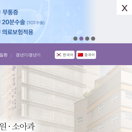
질환
갱년기/갱년기
한국어
중국어