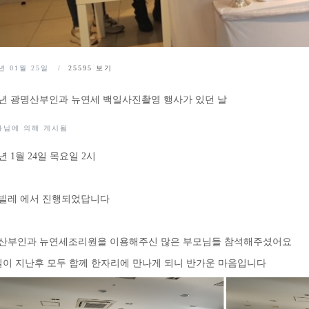
9년 01월 25일
25595
보기
19년 광명산부인과 뉴연세 백일사진촬영 행사가 있던 날
과님에 의해 게시됨
9년 1월 24일 목요일 2시
빌레 에서 진행되었답니다
산부인과 뉴연세조리원을 이용해주신 많은 부모님들 참석해주셨어요
0일이 지난후 모두 함께 한자리에 만나게 되니 반가운 마음입니다