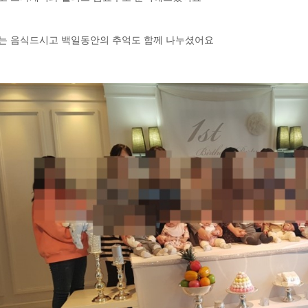
는 음식드시고 백일동안의 추억도 함께 나누셨어요