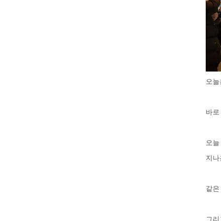
오늘
바로
오늘
지나
같은
그리