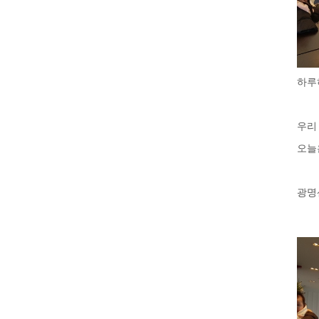
하루
우리
오늘
광명