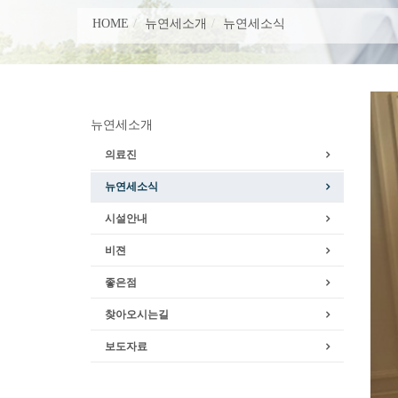
HOME
뉴연세소개
뉴연세소식
뉴연세소개
의료진
뉴연세소식
시설안내
비젼
좋은점
찾아오시는길
보도자료