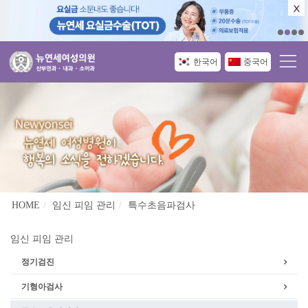
한국어
중국어
HOME
임신 피임 관리
특수초음파검사
임신 피임 관리
정기검진
기형아검사