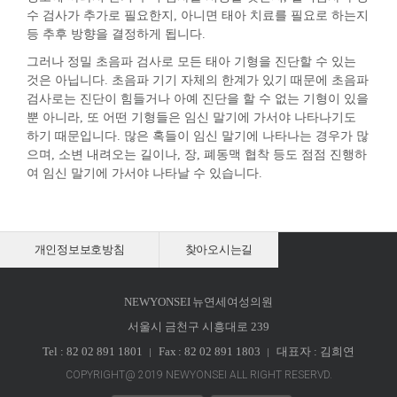
수 검사가 추가로 필요한지, 아니면 태아 치료를 필요로 하는지
등 추후 방향을 결정하게 됩니다.
그러나 정밀 초음파 검사로 모든 태아 기형을 진단할 수 있는
것은 아닙니다. 초음파 기기 자체의 한계가 있기 때문에 초음파
검사로는 진단이 힘들거나 아예 진단을 할 수 없는 기형이 있을
뿐 아니라, 또 어떤 기형들은 임신 말기에 가서야 나타나기도
하기 때문입니다. 많은 혹들이 임신 말기에 나타나는 경우가 많
으며, 소변 내려오는 길이나, 장, 폐동맥 협착 등도 점점 진행하
여 임신 말기에 가서야 나타날 수 있습니다.
개인정보보호방침
찾아오시는길
NEWYONSEI 뉴연세여성의원
서울시 금천구 시흥대로 239
Tel : 82 02 891 1801
Fax : 82 02 891 1803
대표자 : 김희연
COPYRIGHT@ 2019 NEWYONSEI ALL RIGHT RESERVD.