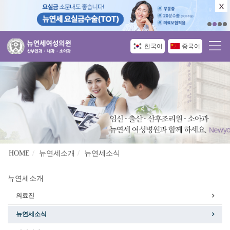
한국어
중국어
HOME
뉴연세소개
뉴연세소식
뉴연세소개
의료진
뉴연세소식