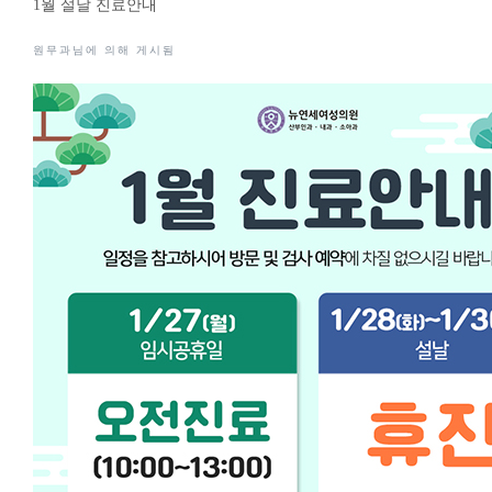
1월 설날 진료안내
원무과님에 의해 게시됨