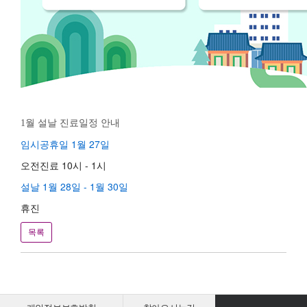
1월 설날 진료일정 안내
임시공휴일
1월 27일
오전진료 10시 - 1시
설날
1월 28일 - 1월 30일
휴진
목록