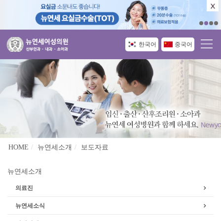
한국어
중국어
HOME
뉴연세소개
보도자료
뉴연세소개
의료진
뉴연세소식