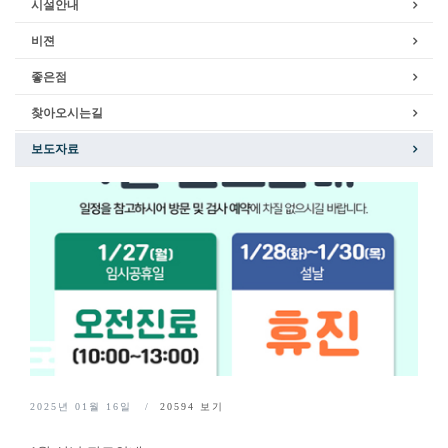
시설안내
비젼
좋은점
찾아오시는길
보도자료
2025년 01월 16일
20594
보기