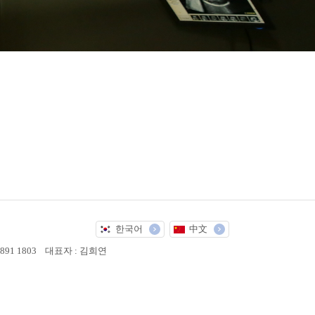
한국어
中文
 891 1803
대표자 : 김희연