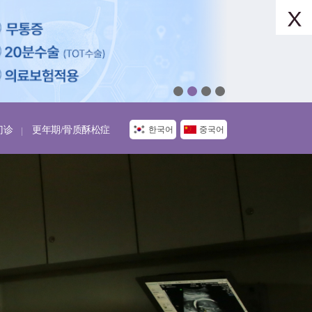
门诊
更年期/骨质酥松症
한국어
중국어