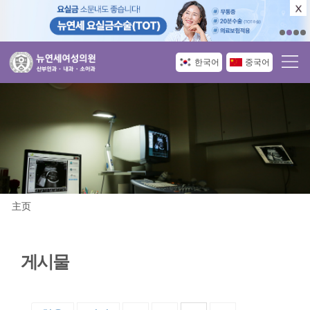
한국어
중국어
主页
게시물