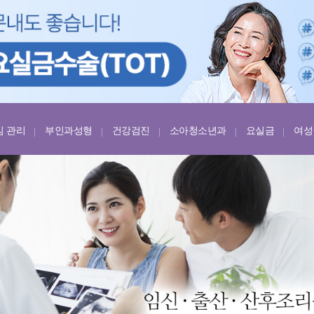
임 관리
부인과성형
건강검진
소아청소년과
요실금
여성