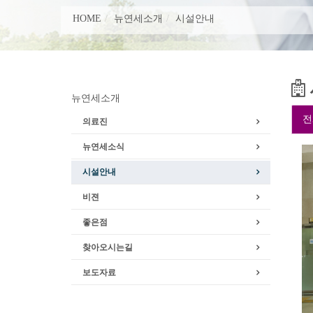
HOME
뉴연세소개
시설안내
뉴연세소개
전
의료진
뉴연세소식
시설안내
비젼
좋은점
찾아오시는길
보도자료