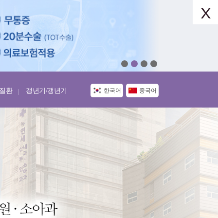
질환
갱년기/갱년기
한국어
중국어