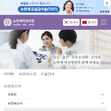
한국어
중국어
HOME
뉴연세소개
시설안내
뉴연세소개
의료진
뉴연세소식